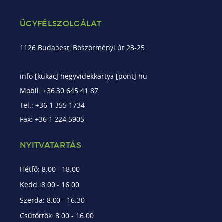
ÜGYFÉLSZOLGÁLAT
1126 Budapest, Böszörményi út 23-25.
info [kukac] hegyvidekkartya [pont] hu
Mobil: +36 30 645 41 87
Tel.: +36 1 355 1734
Fax: +36 1 224 5905
NYITVATARTÁS
Hétfő: 8.00 - 18.00
Kedd: 8.00 - 16.00
Szerda: 8.00 - 16.30
Csütörtök: 8.00 - 16.00