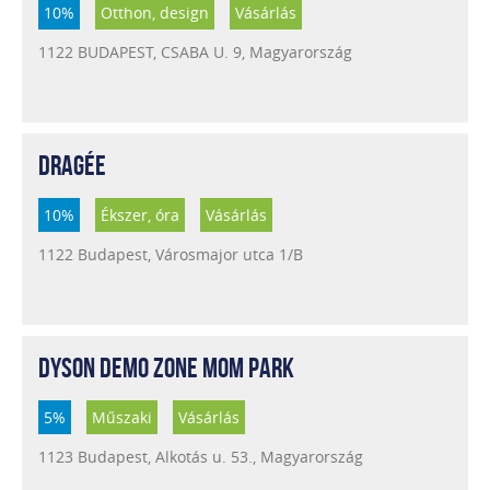
10%
Otthon, design
Vásárlás
1122 BUDAPEST, CSABA U. 9, Magyarország
DRAGÉE
10%
Ékszer, óra
Vásárlás
1122 Budapest, Városmajor utca 1/B
DYSON DEMO ZONE MOM PARK
5%
Műszaki
Vásárlás
1123 Budapest, Alkotás u. 53., Magyarország