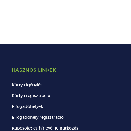
HASZNOS LINKEK
Kártya igénylés
Kártya regisztráció
Elfogadóhelyek
Elfogadóhely regisztráció
Kapcsolat és hírlevél feliratkozás