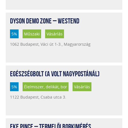
DYSON DEMO ZONE – WESTEND
5%
Műszaki
Vásárlás
1062 Budapest, Váci út 1-3., Magyarország
EGÉSZSÉGBOLT (A VOLT NAGYPOSTÁNÁL)
5%
Élelmiszer, delikát, bor
Vásárlás
1122 Budapest, Csaba utca 3.
EKE PINCE – TERMELŐI BORKIMÉRÉS