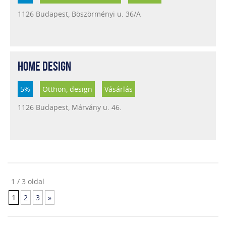
1126 Budapest, Böszörményi u. 36/A
HOME DESIGN
5%
Otthon, design
Vásárlás
1126 Budapest, Márvány u. 46.
1 / 3 oldal
1
2
3
»