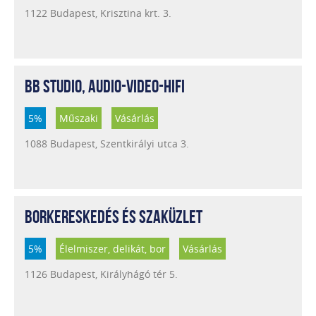
1122 Budapest, Krisztina krt. 3.
BB STUDIO, AUDIO-VIDEO-HIFI
5%
Műszaki
Vásárlás
1088 Budapest, Szentkirályi utca 3.
BORKERESKEDÉS ÉS SZAKÜZLET
5%
Élelmiszer, delikát, bor
Vásárlás
1126 Budapest, Királyhágó tér 5.