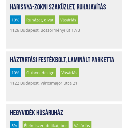
HARISNYA-ZOKNI SZAKÜZLET, RUHAJAVÍTÁS
10%
Ruházat, divat
Vásárlás
1126 Budapest, Böszörményi út 17/B
HÁZTARTÁSI FESTÉKBOLT, LAMINÁLT PARKETTA
10%
Otthon, design
Vásárlás
1122 Budapest, Városmajor utca 21.
HEGYVIDÉK HÚSÁRUHÁZ
5%
Élelmiszer, delikát, bor
Vásárlás