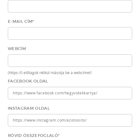
E-MAIL CÍM
*
WEBCÍM
(https://) előtagok nélkül másolja be a webcímet!
FACEBOOK OLDAL
INSTAGRAM OLDAL
RÖVID ÖSSZEFOGLALÓ
*