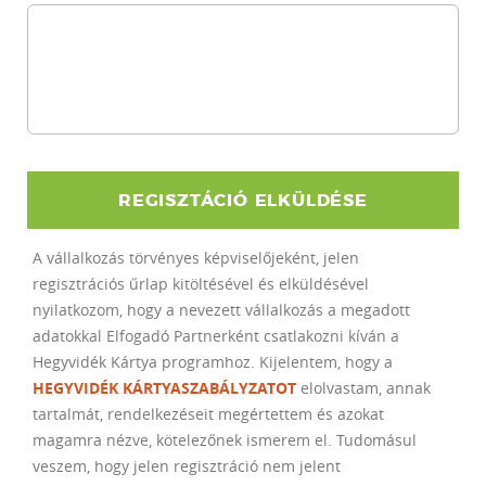
REGISZTÁCIÓ ELKÜLDÉSE
A vállalkozás törvényes képviselőjeként, jelen
regisztrációs űrlap kitöltésével és elküldésével
nyilatkozom, hogy a nevezett vállalkozás a megadott
adatokkal Elfogadó Partnerként csatlakozni kíván a
Hegyvidék Kártya programhoz. Kijelentem, hogy a
HEGYVIDÉK KÁRTYASZABÁLYZATOT
elolvastam, annak
tartalmát, rendelkezéseit megértettem és azokat
magamra nézve, kötelezőnek ismerem el. Tudomásul
veszem, hogy jelen regisztráció nem jelent