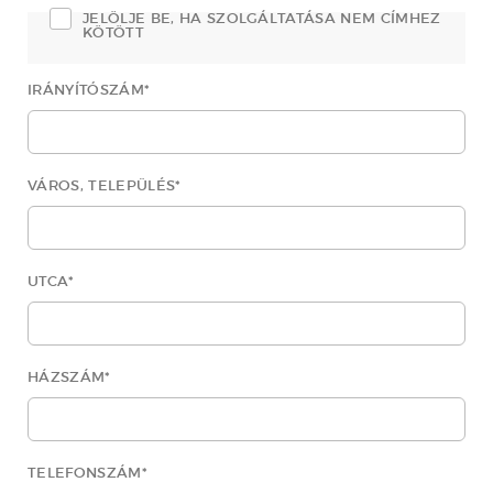
JELÖLJE BE, HA SZOLGÁLTATÁSA NEM CÍMHEZ
KÖTÖTT
IRÁNYÍTÓSZÁM
*
VÁROS, TELEPÜLÉS
*
UTCA
*
HÁZSZÁM
*
TELEFONSZÁM
*