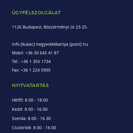
ÜGYFÉLSZOLGÁLAT
1126 Budapest, Böszörményi út 23-25.
info [kukac] hegyvidekkartya [pont] hu
Mobil: +36 30 645 41 87
Tel.: +36 1 355 1734
Fax: +36 1 224 5905
NYITVATARTÁS
Hétfő: 8.00 - 18.00
Kedd: 8.00 - 16.00
Szerda: 8.00 - 16.30
Csütörtök: 8.00 - 16.00