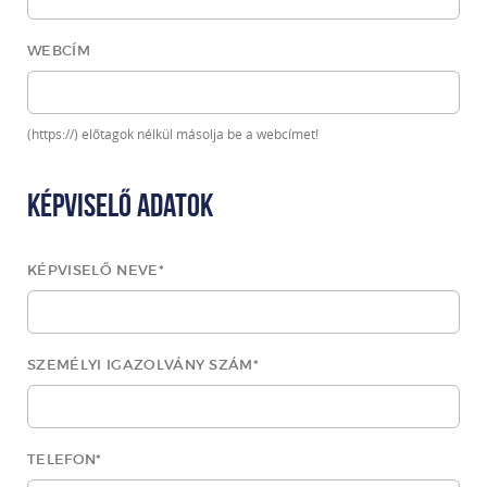
WEBCÍM
(https://) előtagok nélkül másolja be a webcímet!
Képviselő adatok
KÉPVISELŐ NEVE
*
SZEMÉLYI IGAZOLVÁNY SZÁM
*
TELEFON
*