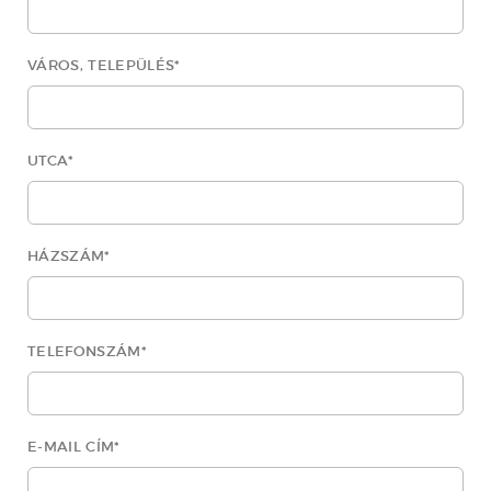
VÁROS, TELEPÜLÉS
*
UTCA
*
HÁZSZÁM
*
TELEFONSZÁM
*
E-MAIL CÍM
*