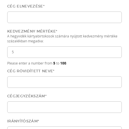
CÉG ELNEVEZÉSE
*
KEDVEZMÉNY MÉRTÉKE
*
A hegyvidék kártyabirtokosok számára nyújtott kedvezmény mértéke
százalékban megadva:
5
100
Please enter a number from
to
.
CÉG RÖVIDÍTETT NEVE
*
CÉGJEGYZÉKSZÁM
*
IRÁNYÍTÓSZÁM
*