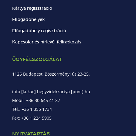
Kártya regisztráció
Elfogadóhelyek
Elfogadóhely regisztráció
Kapcsolat és hírlevél feliratkozás
ÜGYFÉLSZOLGÁLAT
1126 Budapest, Böszörményi út 23-25.
info [kukac] hegyvidekkartya [pont] hu
Mobil: +36 30 645 41 87
Tel.: +36 1 355 1734
Fax: +36 1 224 5905
NYITVATARTÁS