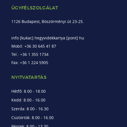
ÜGYFÉLSZOLGÁLAT
1126 Budapest, Böszörményi út 23-25.
info [kukac] hegyvidekkartya [pont] hu
Mobil: +36 30 645 41 87
Tel.: +36 1 355 1734
Fax: +36 1 224 5905
NYITVATARTÁS
Hétfő: 8.00 - 18.00
Kedd: 8.00 - 16.00
Szerda: 8.00 - 16.30
Csütörtök: 8.00 - 16.00
Péntek: 8.00 - 13.30