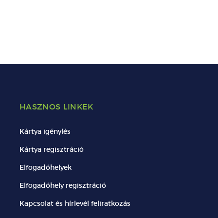
HASZNOS LINKEK
Kártya igénylés
Kártya regisztráció
Elfogadóhelyek
Elfogadóhely regisztráció
Kapcsolat és hírlevél feliratkozás