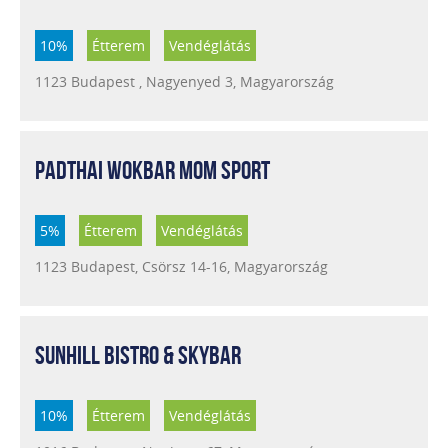
10%
Étterem
Vendéglátás
1123 Budapest , Nagyenyed 3, Magyarország
PADTHAI WOKBAR MOM SPORT
5%
Étterem
Vendéglátás
1123 Budapest, Csörsz 14-16, Magyarország
SUNHILL BISTRO & SKYBAR
10%
Étterem
Vendéglátás