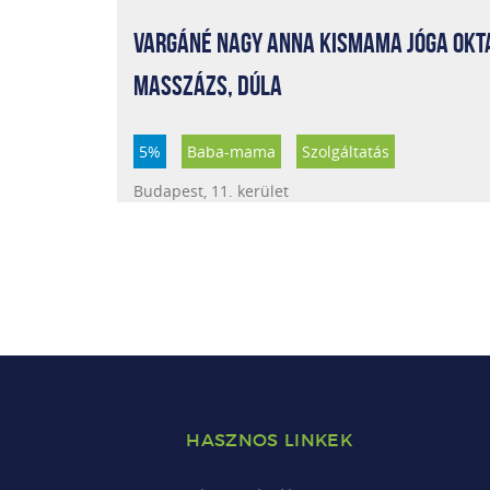
VARGÁNÉ NAGY ANNA KISMAMA JÓGA OKT
MASSZÁZS, DÚLA
5%
Baba-mama
Szolgáltatás
Budapest, 11. kerület
HASZNOS LINKEK