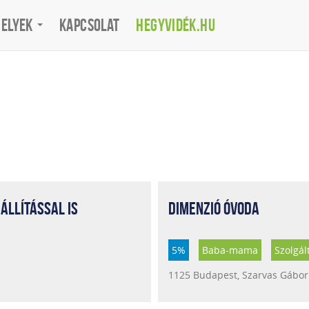
helyek
Kapcsolat
Hegyvidék.hu
ÁLLÍTÁSSAL IS
DIMENZIÓ ÓVODA
5%
Baba-mama
Szolgál
1125 Budapest, Szarvas Gábor 