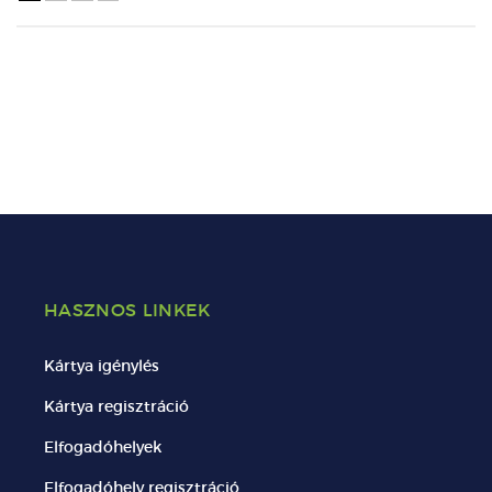
HASZNOS LINKEK
Kártya igénylés
Kártya regisztráció
Elfogadóhelyek
Elfogadóhely regisztráció