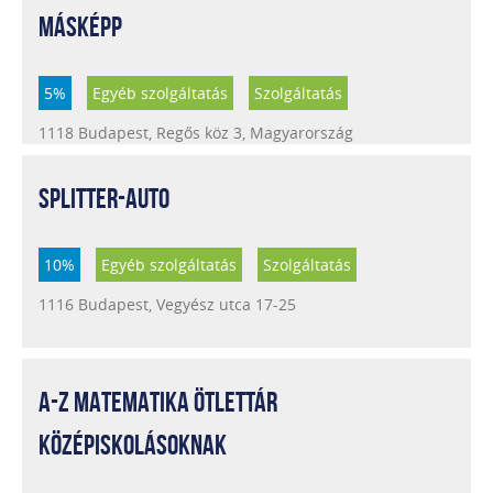
MÁSKÉPP
5%
Egyéb szolgáltatás
Szolgáltatás
1118 Budapest, Regős köz 3, Magyarország
SPLITTER-AUTO
10%
Egyéb szolgáltatás
Szolgáltatás
1116 Budapest, Vegyész utca 17-25
A-Z MATEMATIKA ÖTLETTÁR
KÖZÉPISKOLÁSOKNAK