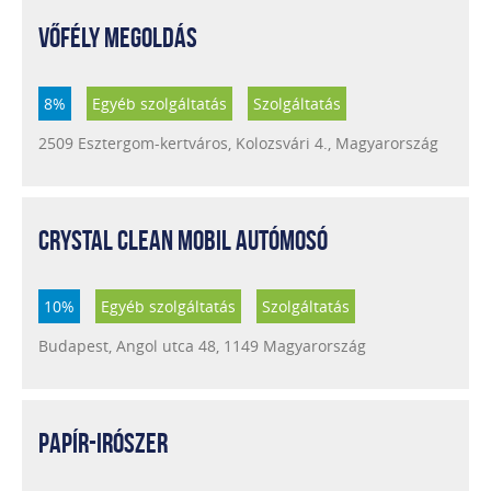
VŐFÉLY MEGOLDÁS
8%
Egyéb szolgáltatás
Szolgáltatás
2509 Esztergom-kertváros, Kolozsvári 4., Magyarország
CRYSTAL CLEAN MOBIL AUTÓMOSÓ
10%
Egyéb szolgáltatás
Szolgáltatás
Budapest, Angol utca 48, 1149 Magyarország
PAPÍR-IRÓSZER