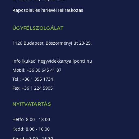
Kapcsolat és hírlevél feliratkozás
ÜGYFÉLSZOLGÁLAT
1126 Budapest, Böszörményi út 23-25.
info [kukac] hegyvidekkartya [pont] hu
Mobil: +36 30 645 41 87
Tel.: +36 1 355 1734
Fax: +36 1 224 5905
NYITVATARTÁS
Hétfő: 8.00 - 18.00
Kedd: 8.00 - 16.00
Szerda: 8.00 - 16.30