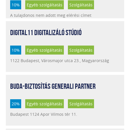
10%
Egyéb szolgáltatás
Szolgáltatás
A tulajdonos nem adott meg elérési címet
DIGITAL11 DIGITALIZÁLÓ STÚDIÓ
10%
Egyéb szolgáltatás
Szolgáltatás
1122 Budapest, Városmajor utca 23., Magyarország
BUDA-BIZTOSÍTÁS GENERALI PARTNER
20%
Egyéb szolgáltatás
Szolgáltatás
Budapest 1124 Apor Vilmos tér 11.